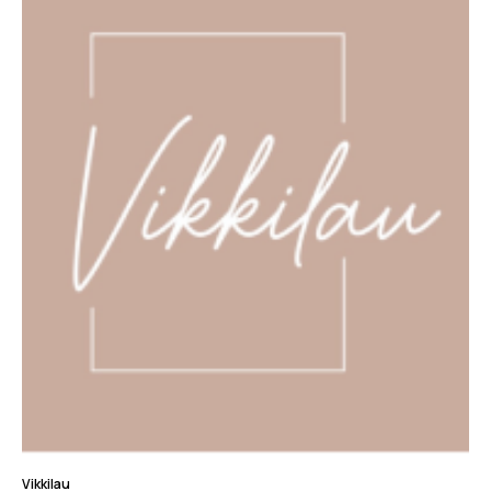
Vikkilau