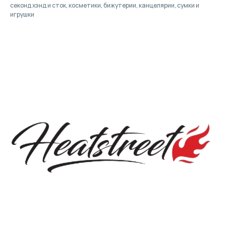
секонд хэнд и сток, косметики, бижутерии, канцелярии, сумки и
игрушки