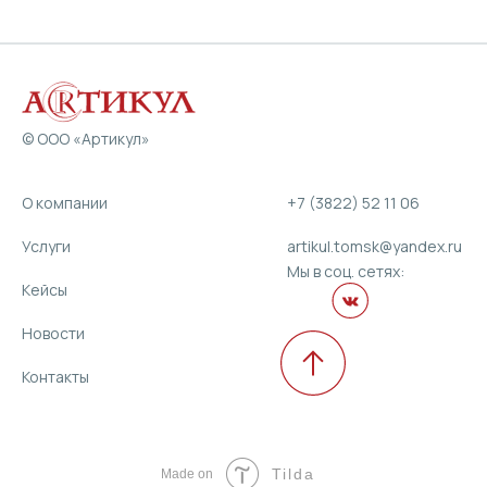
© ООО «Артикул»
O компании
+7 (3822) 52 11 06
Услуги
artikul.tomsk@yandex.ru
Мы в соц. сетях:
Кейсы
Новости
Контакты
Tilda
Made on