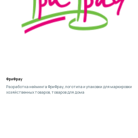
ФриФрау
Разработка нейминга ФриФрау, логотипа и упаковки для маркировки
хозяйственных товаров, товаров для дома