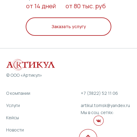
от 14 дней
от 80 тыс. руб
Заказать услугу
© ООО «Артикул»
O компании
+7 (3822) 52 11 06
Услуги
artikul.tomsk@yandex.ru
Мы в соц. сетях:
Кейсы
Новости